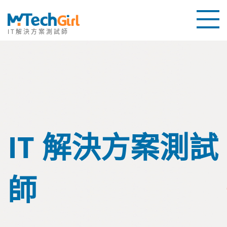
IT解決方案測試師
首頁
教學
推薦
聯繫我們
IT 解決方案測試
關於本站
師